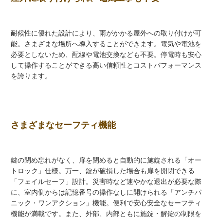
耐候性に優れた設計により、雨がかかる屋外への取り付けが可
能。さまざまな場所へ導入することができます。電気や電池を
必要としないため、配線や電池交換なども不要。停電時も安心
して操作することができる高い信頼性とコストパフォーマンス
を誇ります。
さまざまなセーフティ機能
鍵の閉め忘れがなく、扉を閉めると自動的に施錠される「オー
トロック」仕様。万一、錠が破損した場合も扉を開閉できる
「フェイルセーフ」設計。災害時など速やかな退出が必要な際
に、室内側からは記憶番号の操作なしに開けられる「アンチパ
ニック・ワンアクション」機能。便利で安心安全なセーフティ
機能が満載です。また、外部、内部ともに施錠・解錠の制限を