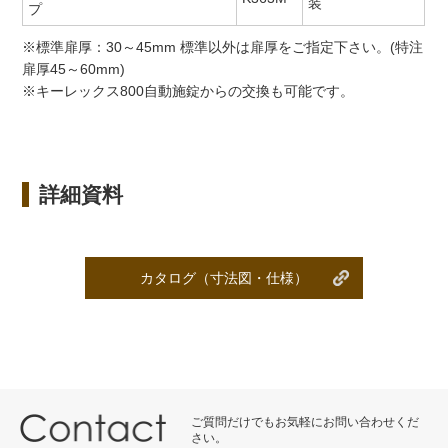
装
プ
※標準扉厚：30～45mm 標準以外は扉厚をご指定下さい。(特注
扉厚45～60mm)
※キーレックス800自動施錠からの交換も可能です。
詳細資料
カタログ（寸法図・仕様）
ご質問だけでもお気軽にお問い合わせくだ
さい。